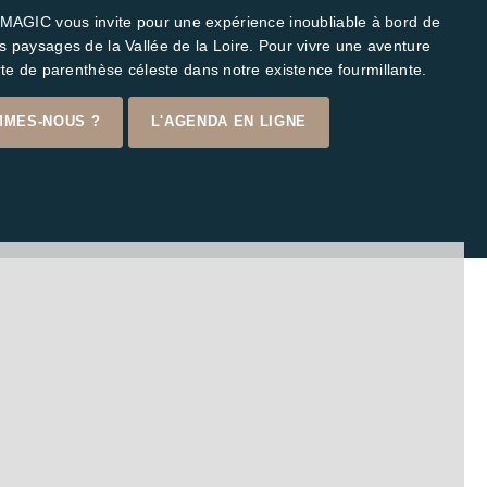
R MAGIC vous invite pour une expérience inoubliable à bord de
es paysages de la Vallée de la Loire. Pour vivre une aventure
e de parenthèse céleste dans notre existence fourmillante.
MMES-NOUS ?
L'AGENDA EN LIGNE