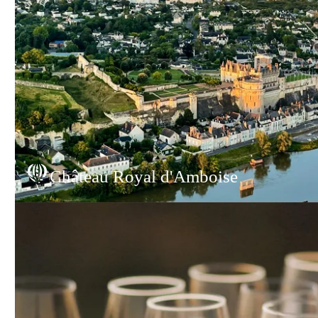
Château Royal d'Amboise