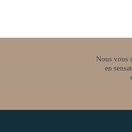
Nous vous s
en sensat