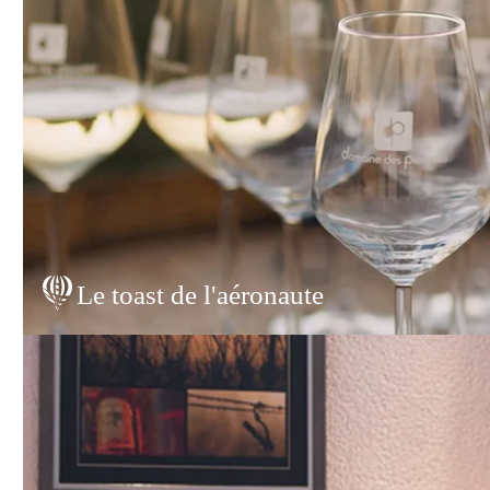
Le toast de l'aéronaute