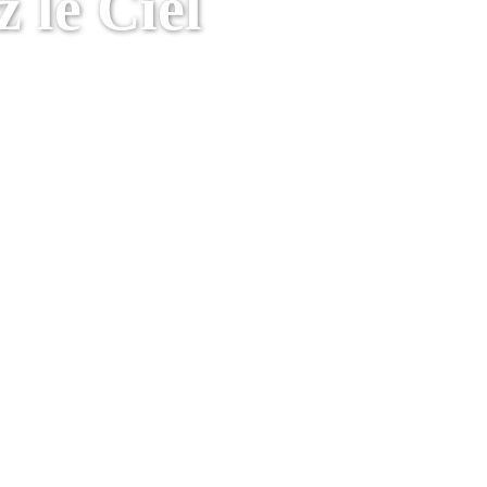
 le Ciel