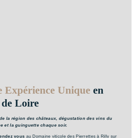
 Expérience
Unique
en
 de Loire
de la région des châteaux, dégustation des vins du
 et la guinguette chaque soir.
endez vous
au
Domaine viticole des Pierrettes
à Rilly sur