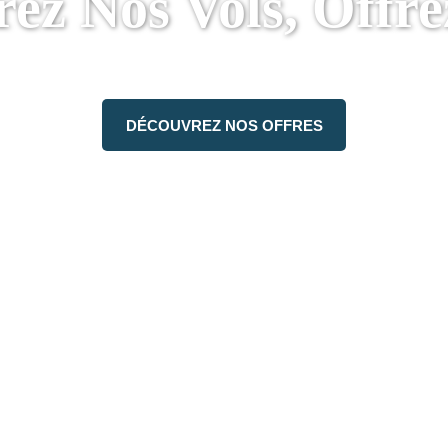
ez Nos Vols, Offrez
DÉCOUVREZ NOS OFFRES